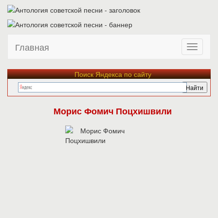
Главная
Поиск Яндекса по сайту
Морис Фомич Поцхишвили