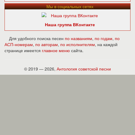
Мы в социальных сетях
Наша группа ВКонтакте
Для удобного поиска песен
по названиям
,
по годам
,
по
АСП-номерам
,
по авторам
,
по исполнителям
, на каждой
странице имеется
главное меню
сайта.
© 2019 — 2026,
Антология советской песни