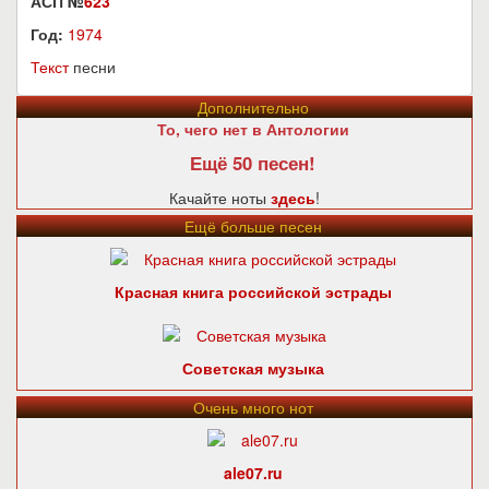
АСП №
623
Год:
1974
Текст
песни
Дополнительно
То, чего нет в Антологии
Ещё 50 песен!
Качайте ноты
здесь
!
Ещё больше песен
Красная книга российской эстрады
Советская музыка
Очень много нот
ale07.ru