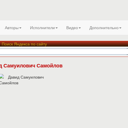
Авторы
Исполнители
Видео
Дополнительно
Поиск Яндекса по сайту
д Самуилович Самойлов