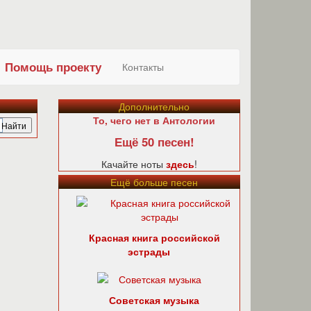
Помощь проекту
Контакты
Дополнительно
То, чего нет в Антологии
Ещё 50 песен!
Качайте ноты
здесь
!
Ещё больше песен
Красная книга российской
эстрады
Советская музыка