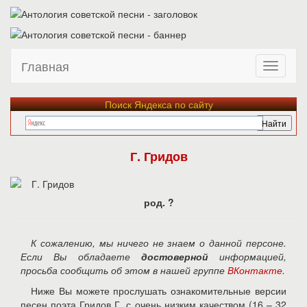
Главная
Поиск Яндекса по сайту
Г. Гридов
род. ?
К сожалению, мы ничего не знаем о данной персоне.
Если Вы обладаете
достоверной
информацией,
просьба сообщить об этом в нашей группе
ВКонтакте
.
Ниже Вы можете прослушать ознакомительные версии
песен поэта Гридов Г. с очень низким качеством (16 – 32