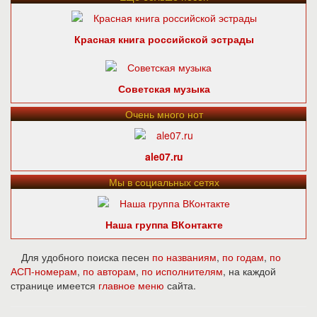
Красная книга российской эстрады
Советская музыка
Очень много нот
ale07.ru
Мы в социальных сетях
Наша группа ВКонтакте
Для удобного поиска песен
по названиям
,
по годам
,
по
АСП-номерам
,
по авторам
,
по исполнителям
, на каждой
странице имеется
главное меню
сайта.