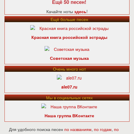
Ещё 50 песен!
Качайте ноты
здесь
!
Ещё больше песен
Красная книга российской эстрады
Советская музыка
Очень много нот
ale07.ru
Мы в социальных сетях
Наша группа ВКонтакте
Для удобного поиска песен
по названиям
,
по годам
,
по