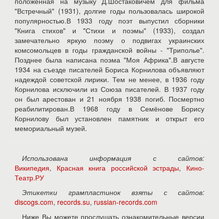
положенная на музыку Д.Шостаковичем для фильма
"Встречный" (1931), долгие годы пользовалась широкой
популярностью.В 1933 году поэт выпустил сборники
"Книга стихов" и "Стихи и поэмы" (1933), создал
замечательно яркую поэму о подвигах украинских
комсомольцев в годы гражданской войны - "Триполье".
Позднее была написана поэма "Моя Африка".В августе
1934 на съезде писателей Бориса Корнилова объявляют
надеждой советской лирики. Тем не менее, в 1936 году
Корнилова исключили из Союза писателей. В 1937 году
он был арестован и 21 ноября 1938 погиб. Посмертно
реабилитирован.В 1968 году в Семёнове Борису
Корнилову был установлен памятник и открыт его
мемориальный музей.
Использована информация с сайтов:
Википедия
,
Красная книга российской эстрады
,
Кино-
Театр.РУ
Этикетки грампластинок взяты с сайтов:
discogs.com
,
records.su
,
russian-records.com
Ниже Вы можете прослушать ознакомительные версии