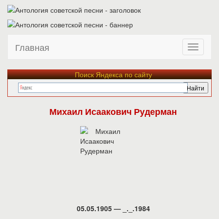
Главная
Поиск Яндекса по сайту
Михаил Исаакович Рудерман
05.05.1905 — _._.1984