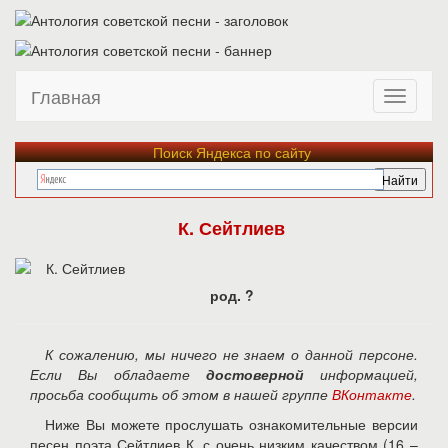
Главная
Поиск Яндекса по сайту
К. Сейтлиев
род. ?
К сожалению, мы ничего не знаем о данной персоне.
Если Вы обладаете
достоверной
информацией,
просьба сообщить об этом в нашей группе
ВКонтакте
.
Ниже Вы можете прослушать ознакомительные версии
песен поэта Сейтлиев К. с очень низким качеством (16 –