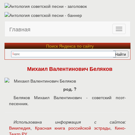
Главная
Поиск Яндекса по сайту
Михаил Валентинович Беляков
род. ?
Беляков Михаил Валентинович - советский поэт-
песенник.
Использована информация с сайтов:
Википедия
,
Красная книга российской эстрады
,
Кино-
Театр.РУ