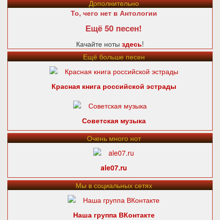
Дополнительно
То, чего нет в Антологии
Ещё 50 песен!
Качайте ноты
здесь
!
Ещё больше песен
Красная книга российской эстрады
Советская музыка
Очень много нот
ale07.ru
Мы в социальных сетях
Наша группа ВКонтакте