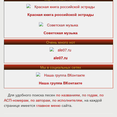
Красная книга российской эстрады
Советская музыка
Очень много нот
ale07.ru
Мы в социальных сетях
Наша группа ВКонтакте
Для удобного поиска песен
по названиям
,
по годам
,
по
АСП-номерам
,
по авторам
,
по исполнителям
, на каждой
странице имеется
главное меню
сайта.