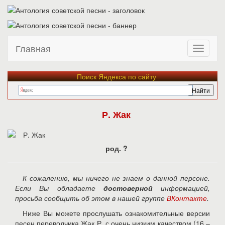
Главная
Поиск Яндекса по сайту
Р. Жак
род. ?
К сожалению, мы ничего не знаем о данной персоне.
Если Вы обладаете
достоверной
информацией,
просьба сообщить об этом в нашей группе
ВКонтакте
.
Ниже Вы можете прослушать ознакомительные версии
песен переводчика Жак Р. с очень низким качеством (16 –