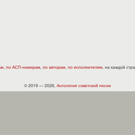
ам
,
по АСП-номерам
,
по авторам
,
по исполнителям
, на каждой ст
© 2019 — 2026,
Антология советской песни