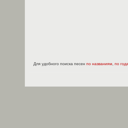
Для удобного поиска песен
по названиям
,
по год