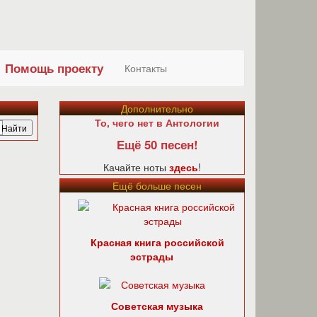
Помощь проекту
Контакты
Дополнительно
То, чего нет в Антологии
Ещё 50 песен!
Качайте ноты
здесь
!
Ещё больше песен
Красная книга российской
эстрады
Советская музыка