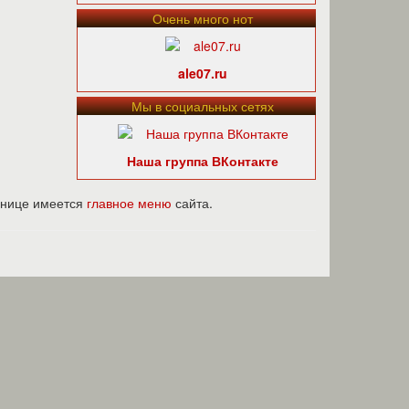
Очень много нот
ale07.ru
Мы в социальных сетях
Наша группа ВКонтакте
ранице имеется
главное меню
сайта.