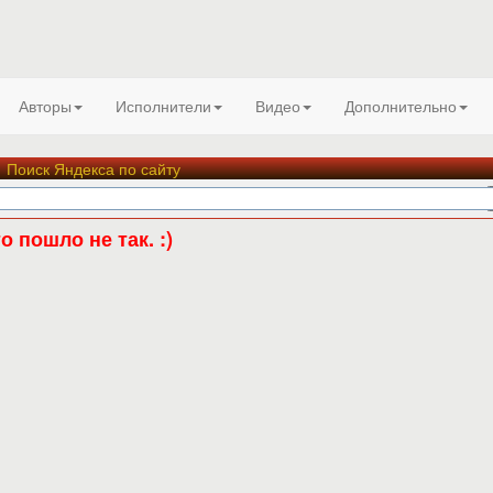
Авторы
Исполнители
Видео
Дополнительно
Поиск Яндекса по сайту
о пошло не так. :)