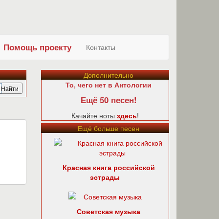
Помощь проекту
Контакты
Дополнительно
То, чего нет в Антологии
Ещё 50 песен!
Качайте ноты
здесь
!
Ещё больше песен
Красная книга российской
эстрады
Советская музыка