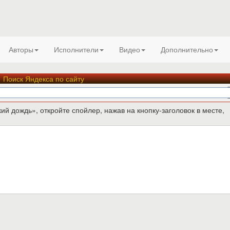
Авторы
Исполнители
Видео
Дополнительно
Поиск Яндекса по сайту
 дождь», откройте спойлер, нажав на кнопку-заголовок в месте,