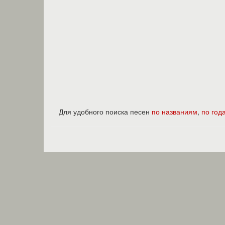
Для удобного поиска песен
по названиям
,
по год