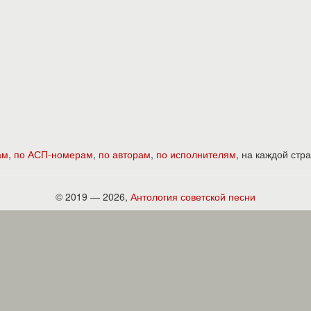
ам
,
по АСП-номерам
,
по авторам
,
по исполнителям
, на каждой ст
© 2019 — 2026,
Антология советской песни