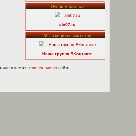
Очень много нот
ale07.ru
Мы в социальных сетях
Наша группа ВКонтакте
ранице имеется
главное меню
сайта.