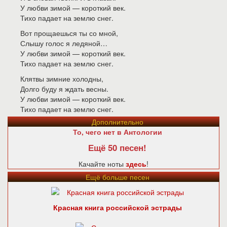
У любви зимой — короткий век.
Тихо падает на землю снег.
Вот прощаешься ты со мной,
Слышу голос я ледяной…
У любви зимой — короткий век.
Тихо падает на землю снег.
Клятвы зимние холодны,
Долго буду я ждать весны.
У любви зимой — короткий век.
Тихо падает на землю снег.
Дополнительно
То, чего нет в Антологии
Ещё 50 песен!
Качайте ноты
здесь
!
Ещё больше песен
Красная книга российской эстрады