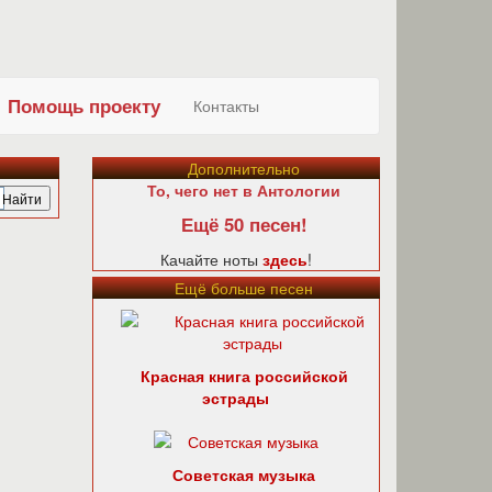
Помощь проекту
Контакты
Дополнительно
То, чего нет в Антологии
Ещё 50 песен!
Качайте ноты
здесь
!
Ещё больше песен
Красная книга российской
эстрады
Советская музыка