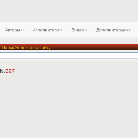
Авторы
Исполнители
Видео
Дополнительно
Поиск Яндекса по сайту
 №
327