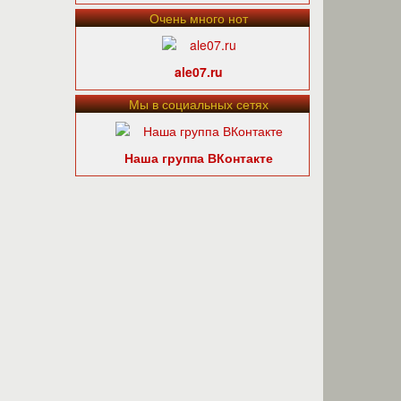
Очень много нот
ale07.ru
Мы в социальных сетях
Наша группа ВКонтакте