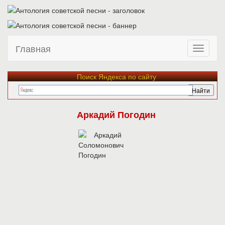
Главная
Поиск Яндекса по сайту
Аркадий Погодин