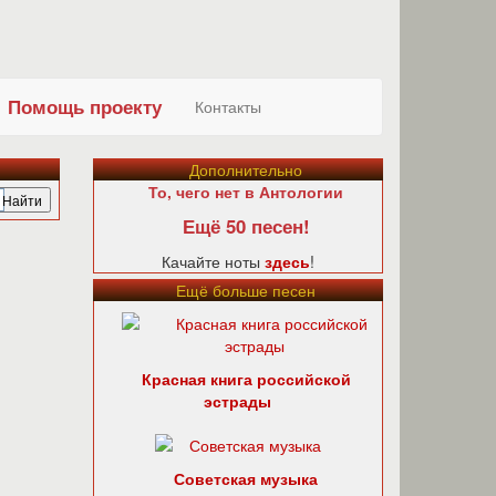
Помощь проекту
Контакты
Дополнительно
То, чего нет в Антологии
Ещё 50 песен!
Качайте ноты
здесь
!
Ещё больше песен
Красная книга российской
эстрады
Советская музыка