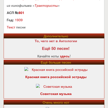
из кинофильма «
Трактористы
»
АСП №
801
Год:
1939
Текст
песни
Дополнительно
То, чего нет в Антологии
Ещё 50 песен!
Качайте ноты
здесь
!
Ещё больше песен
Красная книга российской эстрады
Советская музыка
Очень много нот