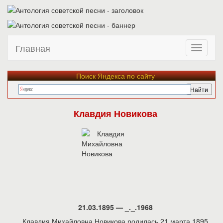
Главная
Поиск Яндекса по сайту
Клавдия Новикова
21.03.1895 — _._.1968
Клавдия Михайловна Новикова родилась 21 марта 1895