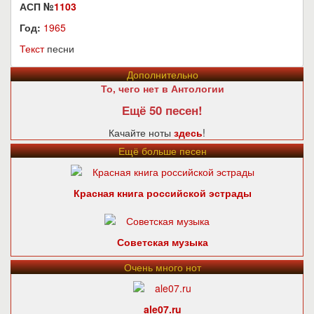
АСП №
1103
Год:
1965
Текст
песни
Дополнительно
То, чего нет в Антологии
Ещё 50 песен!
Качайте ноты
здесь
!
Ещё больше песен
Красная книга российской эстрады
Советская музыка
Очень много нот
ale07.ru