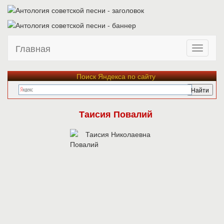
Главная
Поиск Яндекса по сайту
Таисия Повалий