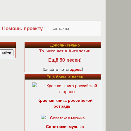
Помощь проекту
Контакты
Дополнительно
То, чего нет в Антологии
Ещё 50 песен!
Качайте ноты
здесь
!
Ещё больше песен
Красная книга российской
эстрады
Советская музыка