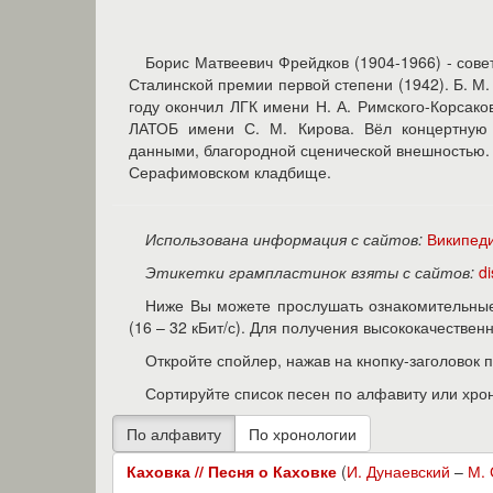
Борис Матвеевич Фрейдков (1904-1966) - сове
Сталинской премии первой степени (1942). Б. М.
году окончил ЛГК имени Н. А. Римского-Корсаков
ЛАТОБ имени С. М. Кирова. Вёл концертную 
данными, благородной сценической внешностью. 
Серафимовском кладбище.
Использована информация с сайтов:
Википед
Этикетки грампластинок взяты с сайтов:
d
Ниже Вы можете прослушать ознакомительные
(16 – 32 кБит/с). Для получения высококачестве
Откройте спойлер, нажав на кнопку-заголовок 
Сортируйте список песен по алфавиту или хро
Каховка // Песня о Каховке
(
И. Дунаевский
–
М. 