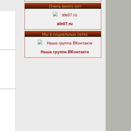
Очень много нот
ale07.ru
Мы в социальных сетях
Наша группа ВКонтакте