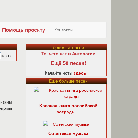
Помощь проекту
Контакты
Дополнительно
То, чего нет в Антологии
Ещё 50 песен!
Качайте ноты
здесь
!
Ещё больше песен
изким
Красная книга российской
ирмы
эстрады
Советская музыка