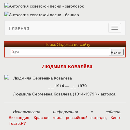
Главная
Поиск Яндекса по сайту
Людмила Ковалёва
_._.1914 — _._.1979
Людмила Сергеевна Ковалёва (1914-1979 ) - актриса.
Использована информация с сайтов:
Википедия
,
Красная книга российской эстрады
,
Кино-
Театр.РУ