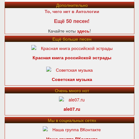
Дополнительно
То, чего нет в Антологии
Ещё 50 песен!
Качайте ноты
здесь
!
Ещё больше песен
Красная книга российской эстрады
Советская музыка
Очень много нот
ale07.ru
Мы в социальных сетях
Наша группа ВКонтакте