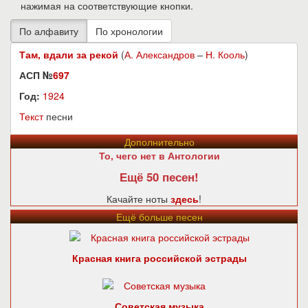
нажимая на соответствующие кнопки.
Там, вдали за рекой
(
А. Александров
–
Н. Кооль
)
АСП №
697
Год:
1924
Текст
песни
Дополнительно
То, чего нет в Антологии
Ещё 50 песен!
Качайте ноты
здесь
!
Ещё больше песен
Красная книга российской эстрады
Советская музыка