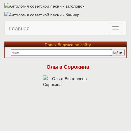
Главная
Поиск Яндекса по сайту
Ольга Сорокина