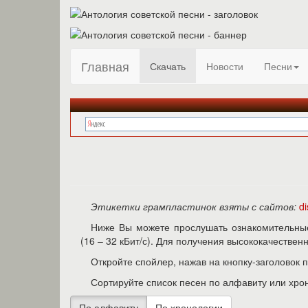
Главная
Скачать
Новости
Песни
Этикетки грампластинок взяты с сайтов:
d
Ниже Вы можете прослушать ознакомительные
(16 – 32 кБит/с). Для получения высококачестве
Откройте спойлер, нажав на кнопку-заголовок 
Сортируйте список песен по алфавиту или хро