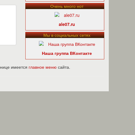
Очень много нот
ale07.ru
Мы в социальных сетях
Наша группа ВКонтакте
ранице имеется
главное меню
сайта.