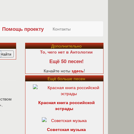
Помощь проекту
Контакты
Дополнительно
То, чего нет в Антологии
Ещё 50 песен!
Качайте ноты
здесь
!
Ещё больше песен
еством
Красная книга российской
».
эстрады
Советская музыка