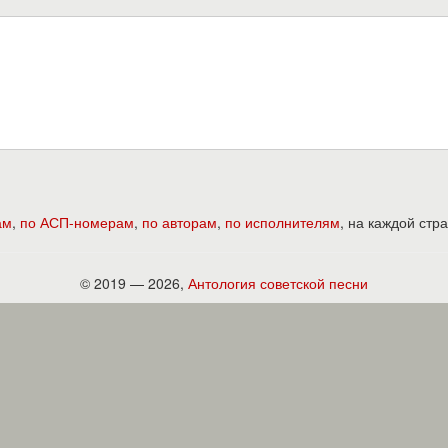
ам
,
по АСП-номерам
,
по авторам
,
по исполнителям
, на каждой ст
© 2019 — 2026,
Антология советской песни