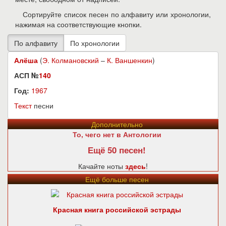
Сортируйте список песен по алфавиту или хронологии,
нажимая на соответствующие кнопки.
Алёша
(
Э. Колмановский
–
К. Ваншенкин
)
АСП №
140
Год:
1967
Текст
песни
Дополнительно
То, чего нет в Антологии
Ещё 50 песен!
Качайте ноты
здесь
!
Ещё больше песен
Красная книга российской эстрады