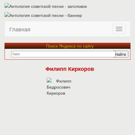
Главная
Поиск Яндекса по сайту
Филипп Киркоров