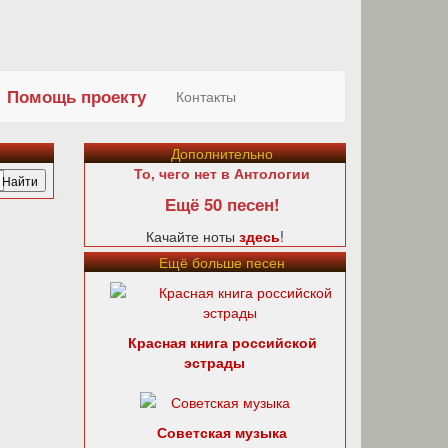
Помощь проекту
Контакты
Дополнительно
То, чего нет в Антологии
Ещё 50 песен!
Качайте ноты
здесь
!
Ещё больше песен
Красная книга российской
эстрады
Советская музыка