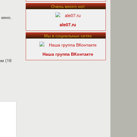
Очень много нот
 кино.
ale07.ru
Мы в социальных сетях
Наша группа ВКонтакте
ом (16