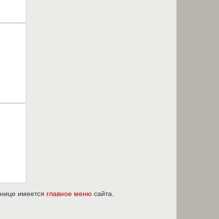
ранице имеется
главное меню
сайта.