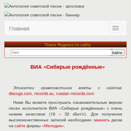
Главная
Поиск Яндекса по сайту
ВИА «Сибирью рождённые»
Этикетки грампластинок взяты с сайтов:
discogs.com
,
records.su
,
russian-records.com
Ниже Вы можете прослушать ознакомительные версии
песен исполнителя ВИА «Сибирью рождённые» с очень
низким качеством (16 – 32 кБит/с). Для получения
высококачественных записей необходимо
заказать
диски
на
сайте
фирмы «
Мелодия
».