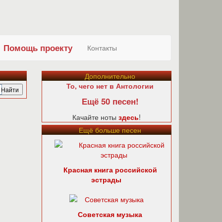
Помощь проекту
Контакты
Дополнительно
То, чего нет в Антологии
Ещё 50 песен!
Качайте ноты
здесь
!
Ещё больше песен
Красная книга российской
эстрады
Советская музыка