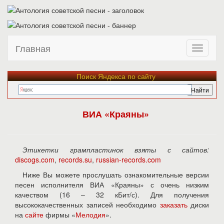
Главная
Поиск Яндекса по сайту
ВИА «Краяны»
Этикетки грампластинок взяты с сайтов:
discogs.com
,
records.su
,
russian-records.com
Ниже Вы можете прослушать ознакомительные версии
песен исполнителя ВИА «Краяны» с очень низким
качеством (16 – 32 кБит/с). Для получения
высококачественных записей необходимо
заказать
диски
на
сайте
фирмы «
Мелодия
».