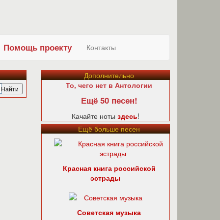
Помощь проекту
Контакты
Дополнительно
То, чего нет в Антологии
Ещё 50 песен!
Качайте ноты
здесь
!
Ещё больше песен
Красная книга российской
эстрады
Советская музыка