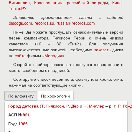
Википедия
,
Красная книга российской эстрады
,
Кино-
Театр.РУ
Этикетки грампластинок взяты с сайтов:
discogs.com
,
records.su
,
russian-records.com
Ниже Вы можете прослушать ознакомительные версии
песен композитора Гилкисон Терри с очень низким
качеством (16 – 32 кБит/с). Для получения
высококачественных записей необходимо
заказать
диски
на
сайте
фирмы «
Мелодия
».
Откройте спойлер, нажав на кнопку-заголовок песни в
месте, свободном от надписей.
Сортируйте список песен по алфавиту или хронологии,
нажимая на соответствующие кнопки.
Город детства
(
Т. Гилкисон
,
Р. Дер
и
Ф. Миллер
– р. т.
Р. Рож
АСП №
821
Год:
1966