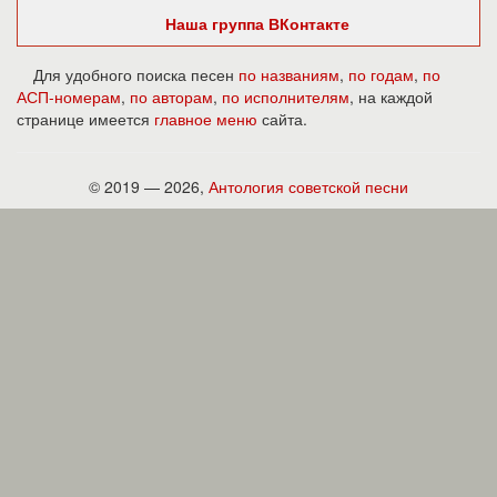
Наша группа ВКонтакте
Для удобного поиска песен
по названиям
,
по годам
,
по
АСП-номерам
,
по авторам
,
по исполнителям
, на каждой
странице имеется
главное меню
сайта.
© 2019 — 2026,
Антология советской песни