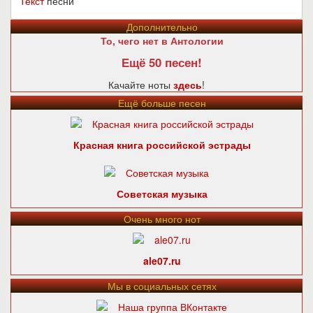
Текст
песни
Дополнительно
То, чего нет в Антологии
Ещё 50 песен!
Качайте ноты
здесь
!
Ещё больше песен
Красная книга российской эстрады
Советская музыка
Очень много нот
ale07.ru
Мы в социальных сетях