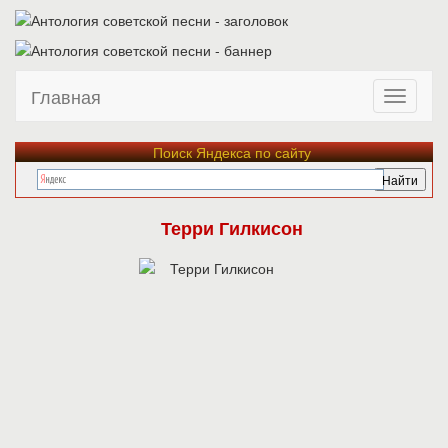
Главная
Поиск Яндекса по сайту
Терри Гилкисон