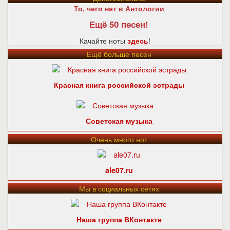
То, чего нет в Антологии
Ещё 50 песен!
Качайте ноты
здесь
!
Ещё больше песен
Красная книга российской эстрады
Советская музыка
Очень много нот
ale07.ru
Мы в социальных сетях
Наша группа ВКонтакте