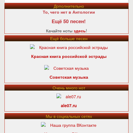
Дополнительно
То, чего нет в Антологии
Ещё 50 песен!
Качайте ноты
здесь
!
Ещё больше песен
Красная книга российской эстрады
Советская музыка
Очень много нот
ale07.ru
Мы в социальных сетях