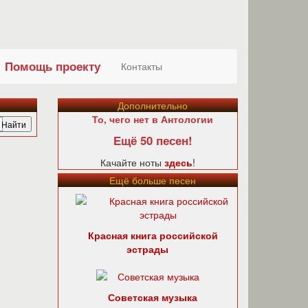
Помощь проекту
Контакты
Дополнительно
То, чего нет в Антологии
Ещё 50 песен!
Качайте ноты
здесь
!
Ещё больше песен
Красная книга российской
эстрады
Советская музыка