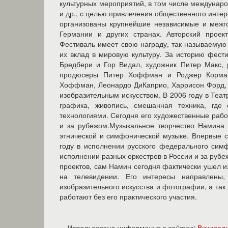
Использована информация с сайтов:
Википед