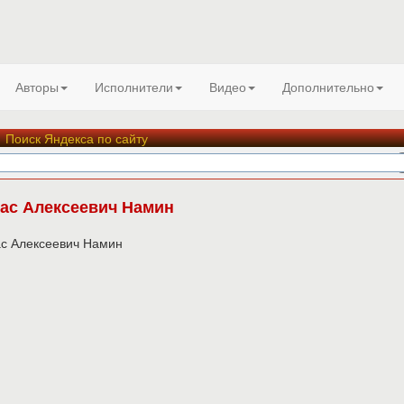
Авторы
Исполнители
Видео
Дополнительно
Поиск Яндекса по сайту
ас Алексеевич Намин