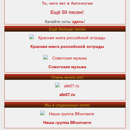
То, чего нет в Антологии
Ещё 50 песен!
Качайте ноты
здесь
!
Ещё больше песен
Красная книга российской эстрады
Советская музыка
Очень много нот
ale07.ru
Мы в социальных сетях
Наша группа ВКонтакте