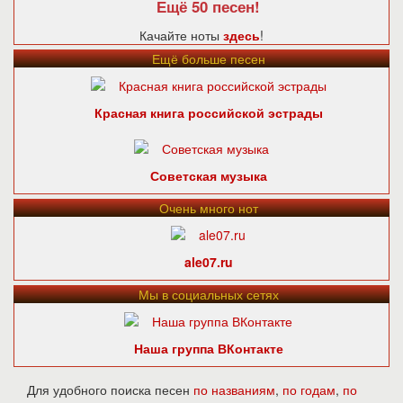
Ещё 50 песен!
Качайте ноты
здесь
!
Ещё больше песен
Красная книга российской эстрады
Советская музыка
Очень много нот
ale07.ru
Мы в социальных сетях
Наша группа ВКонтакте
Для удобного поиска песен
по названиям
,
по годам
,
по