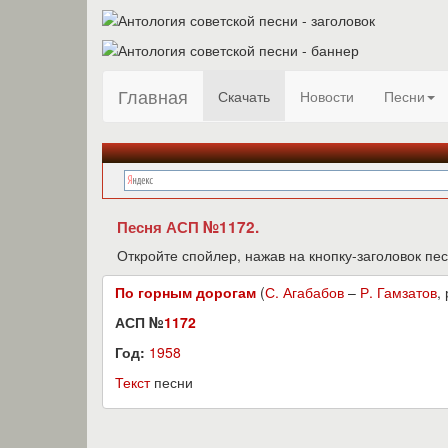
Главная
Скачать
Новости
Песни
Песня АСП №1172.
Откройте спойлер, нажав на кнопку-заголовок пес
По горным дорогам
(
С. Агабабов
–
Р. Гамзатов
, 
АСП №
1172
Год:
1958
Текст
песни