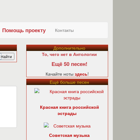
Помощь проекту
Контакты
Дополнительно
То, чего нет в Антологии
Ещё 50 песен!
Качайте ноты
здесь
!
Ещё больше песен
Красная книга российской
эстрады
Советская музыка