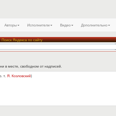
Авторы
Исполнители
Видео
Дополнительно
Поиск Яндекса по сайту
ни в месте, свободном от надписей.
р. т.
Я. Козловский
)