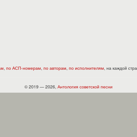
ам
,
по АСП-номерам
,
по авторам
,
по исполнителям
, на каждой ст
© 2019 — 2026,
Антология советской песни