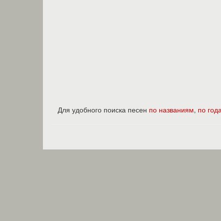
Для удобного поиска песен
по названиям
,
по год