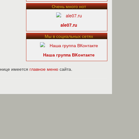
Очень много нот
ale07.ru
Мы в социальных сетях
Наша группа ВКонтакте
ранице имеется
главное меню
сайта.