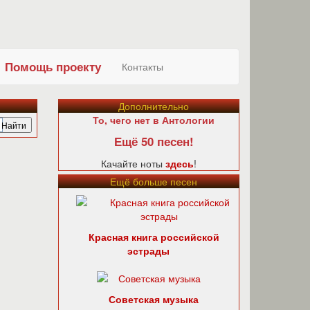
Помощь проекту
Контакты
Дополнительно
То, чего нет в Антологии
Ещё 50 песен!
Качайте ноты
здесь
!
Ещё больше песен
Красная книга российской
эстрады
Советская музыка