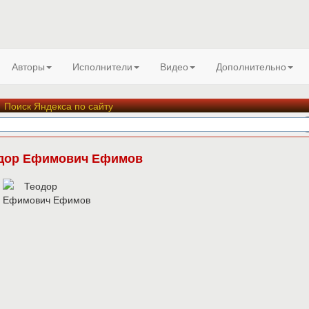
Авторы
Исполнители
Видео
Дополнительно
Поиск Яндекса по сайту
дор Ефимович Ефимов