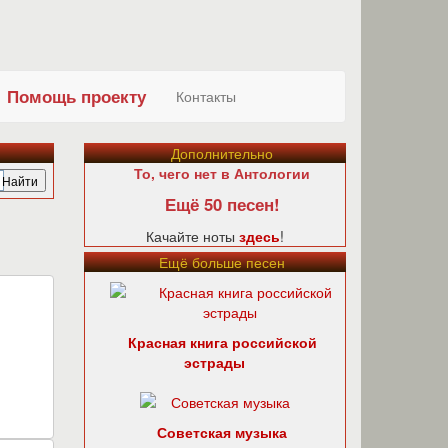
Помощь проекту
Контакты
Дополнительно
То, чего нет в Антологии
Ещё 50 песен!
Качайте ноты
здесь
!
Ещё больше песен
Красная книга российской
эстрады
Советская музыка