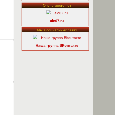
Очень много нот
ale07.ru
Мы в социальных сетях
Наша группа ВКонтакте