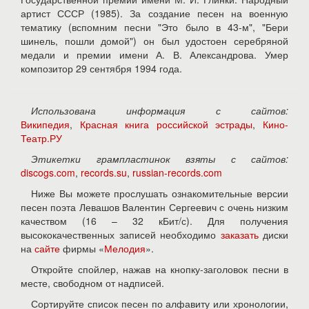
артист СССР (1985). За создание песен на военную
тематику (вспомним песни "Это было в 43-м", "Бери
шинель, пошли домой") он был удостоен серебряной
медали и премии имени А. В. Александрова. Умер
композитор 29 сентября 1994 года.
Использована информация с сайтов:
Википедия
,
Красная книга российской эстрады
,
Кино-
Театр.РУ
Этикетки грампластинок взяты с сайтов:
discogs.com
,
records.su
,
russian-records.com
Ниже Вы можете прослушать ознакомительные версии
песен поэта Левашов Валентин Сергеевич с очень низким
качеством (16 – 32 кБит/с). Для получения
высококачественных записей необходимо
заказать
диски
на
сайте
фирмы «
Мелодия
».
Откройте спойлер, нажав на кнопку-заголовок песни в
месте, свободном от надписей.
Сортируйте список песен по алфавиту или хронологии,