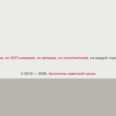
ам
,
по АСП-номерам
,
по авторам
,
по исполнителям
, на каждой ст
© 2019 — 2026,
Антология советской песни