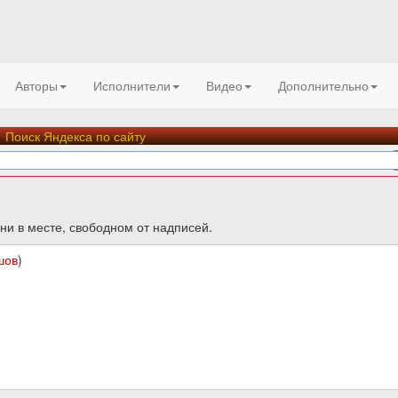
Авторы
Исполнители
Видео
Дополнительно
Поиск Яндекса по сайту
ни в месте, свободном от надписей.
шов
)