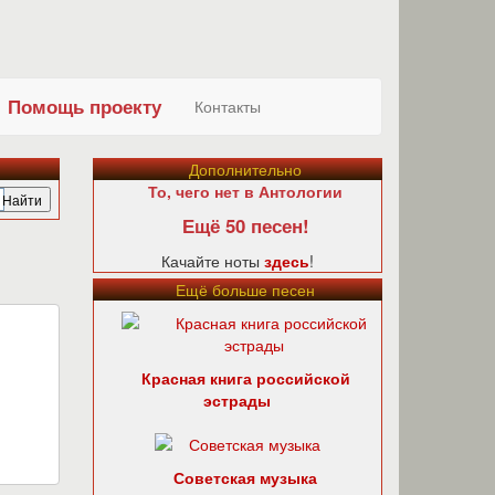
Помощь проекту
Контакты
Дополнительно
То, чего нет в Антологии
Ещё 50 песен!
Качайте ноты
здесь
!
Ещё больше песен
Красная книга российской
эстрады
Советская музыка