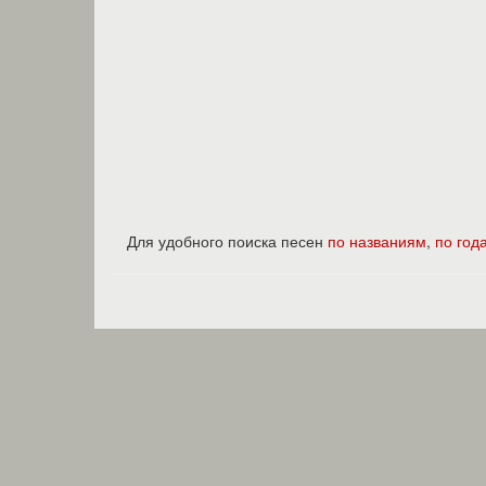
Для удобного поиска песен
по названиям
,
по год