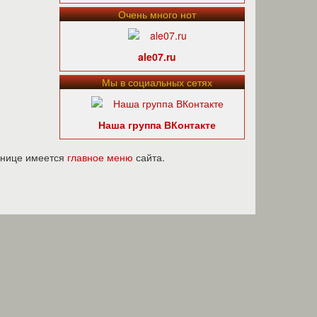
Очень много нот
ale07.ru
Мы в социальных сетях
Наша группа ВКонтакте
ранице имеется
главное меню
сайта.