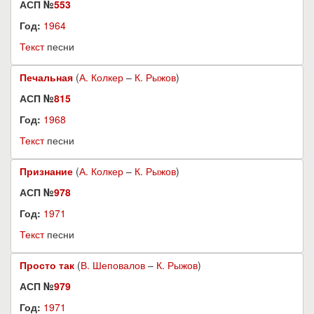
АСП №
553
Год:
1964
Текст
песни
Печальная
(
А. Колкер
–
К. Рыжов
)
АСП №
815
Год:
1968
Текст
песни
Признание
(
А. Колкер
–
К. Рыжов
)
АСП №
978
Год:
1971
Текст
песни
Просто так
(
В. Шеповалов
–
К. Рыжов
)
АСП №
979
Год:
1971