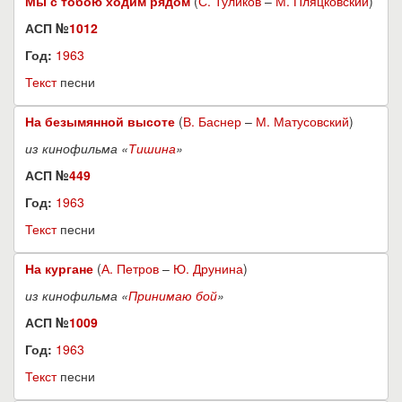
Мы с тобою ходим рядом
(
С. Туликов
–
М. Пляцковский
)
АСП №
1012
Год:
1963
Текст
песни
На безымянной высоте
(
В. Баснер
–
М. Матусовский
)
из кинофильма «
Тишина
»
АСП №
449
Год:
1963
Текст
песни
На кургане
(
А. Петров
–
Ю. Друнина
)
из кинофильма «
Принимаю бой
»
АСП №
1009
Год:
1963
Текст
песни