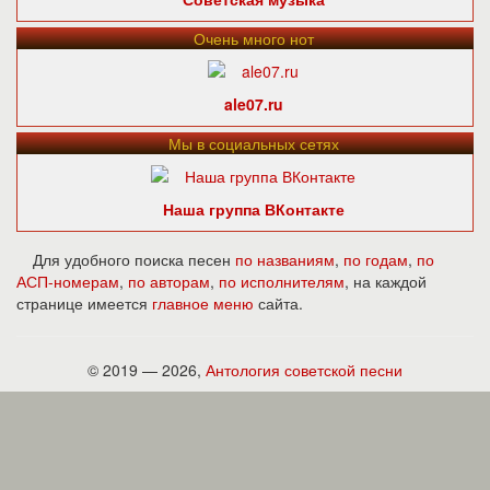
Очень много нот
ale07.ru
Мы в социальных сетях
Наша группа ВКонтакте
Для удобного поиска песен
по названиям
,
по годам
,
по
АСП-номерам
,
по авторам
,
по исполнителям
, на каждой
странице имеется
главное меню
сайта.
© 2019 — 2026,
Антология советской песни