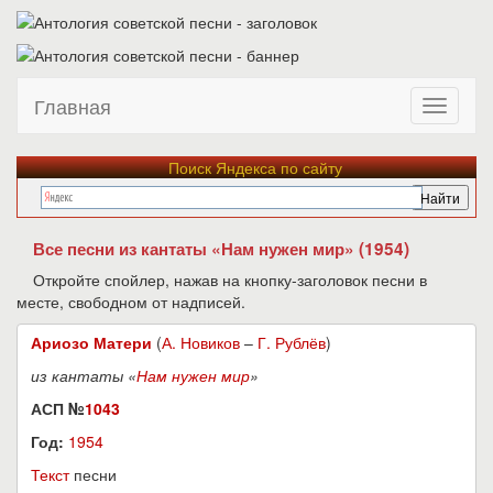
Главная
Поиск Яндекса по сайту
Все песни из кантаты «Нам нужен мир» (1954)
Откройте спойлер, нажав на кнопку-заголовок песни в
месте, свободном от надписей.
Ариозо Матери
(
А. Новиков
–
Г. Рублёв
)
из кантаты «
Нам нужен мир
»
АСП №
1043
Год:
1954
Текст
песни