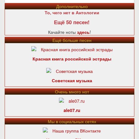
Дополнительно
То, чего нет в Антологии
Ещё 50 песен!
Качайте ноты
здесь
!
Ещё больше песен
Красная книга российской эстрады
Советская музыка
Очень много нот
ale07.ru
Мы в социальных сетях