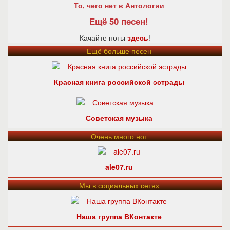
То, чего нет в Антологии
Ещё 50 песен!
Качайте ноты
здесь
!
Ещё больше песен
Красная книга российской эстрады
Советская музыка
Очень много нот
ale07.ru
Мы в социальных сетях
Наша группа ВКонтакте