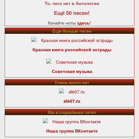
То, чего нет в Антологии
Ещё 50 песен!
Качайте ноты
здесь
!
Ещё больше песен
Красная книга российской эстрады
Советская музыка
Очень много нот
ale07.ru
Мы в социальных сетях
Наша группа ВКонтакте