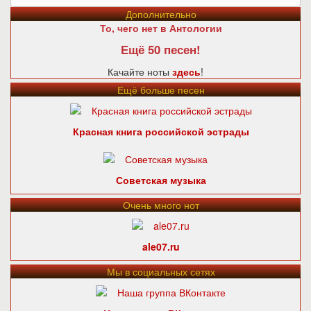
Дополнительно
То, чего нет в Антологии
Ещё 50 песен!
Качайте ноты
здесь
!
Ещё больше песен
Красная книга российской эстрады
Советская музыка
Очень много нот
ale07.ru
Мы в социальных сетях