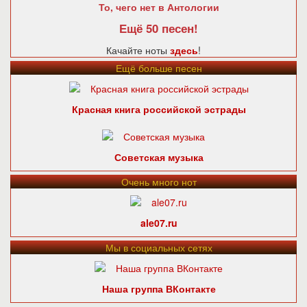
То, чего нет в Антологии
Ещё 50 песен!
Качайте ноты
здесь
!
Ещё больше песен
Красная книга российской эстрады
Советская музыка
Очень много нот
ale07.ru
Мы в социальных сетях
Наша группа ВКонтакте