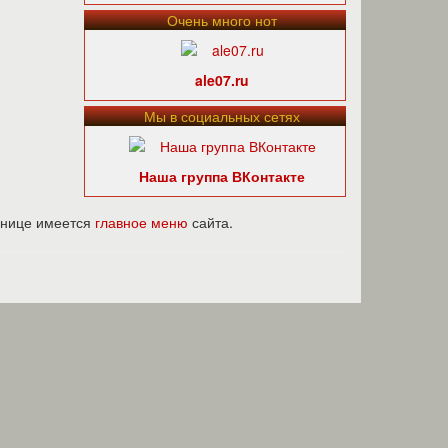
Очень много нот
ale07.ru
Мы в социальных сетях
Наша группа ВКонтакте
ранице имеется
главное меню
сайта.