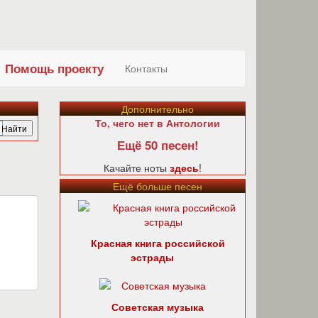
Помощь проекту
Контакты
Дополнительно
То, чего нет в Антологии
Ещё 50 песен!
Качайте ноты
здесь
!
Ещё больше песен
Красная книга российской
эстрады
Советская музыка