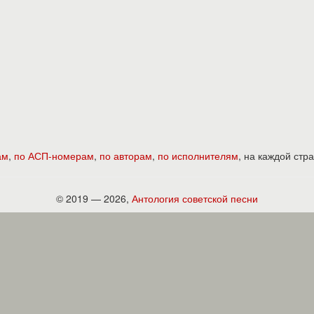
ам
,
по АСП-номерам
,
по авторам
,
по исполнителям
, на каждой ст
© 2019 — 2026,
Антология советской песни