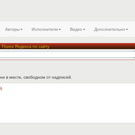
Авторы
Исполнители
Видео
Дополнительно
Поиск Яндекса по сайту
ни в месте, свободном от надписей.
й
)