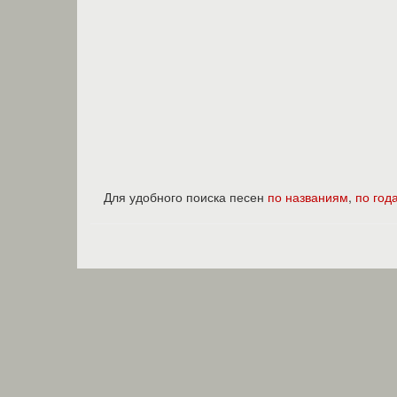
Для удобного поиска песен
по названиям
,
по год