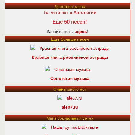
Дополнительно
То, чего нет в Антологии
Ещё 50 песен!
Качайте ноты
здесь
!
Ещё больше песен
Красная книга российской эстрады
Советская музыка
Очень много нот
ale07.ru
Мы в социальных сетях