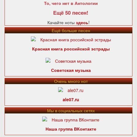
То, чего нет в Антологии
Ещё 50 песен!
Качайте ноты
здесь
!
Ещё больше песен
Красная книга российской эстрады
Советская музыка
Очень много нот
ale07.ru
Мы в социальных сетях
Наша группа ВКонтакте