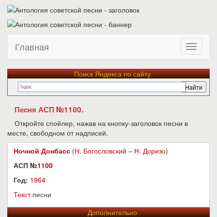
Главная
Поиск Яндекса по сайту
Песня АСП №1100.
Откройте спойлер, нажав на кнопку-заголовок песни в
месте, свободном от надписей.
Ночной Донбасс
(
Н. Богословский
–
Н. Доризо
)
АСП №
1100
Год:
1964
Текст
песни
Дополнительно