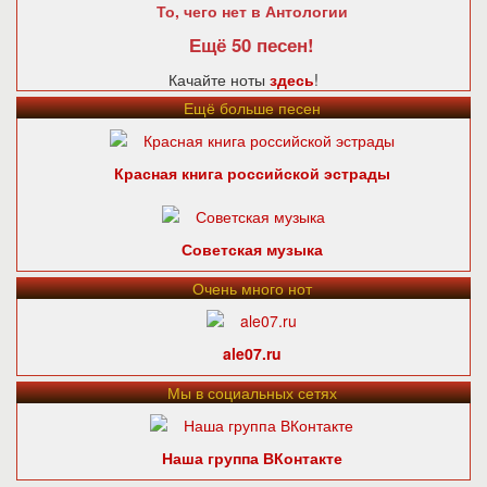
То, чего нет в Антологии
Ещё 50 песен!
Качайте ноты
здесь
!
Ещё больше песен
Красная книга российской эстрады
Советская музыка
Очень много нот
ale07.ru
Мы в социальных сетях
Наша группа ВКонтакте