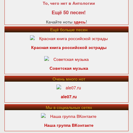
То, чего нет в Антологии
Ещё 50 песен!
Качайте ноты
здесь
!
Ещё больше песен
Красная книга российской эстрады
Советская музыка
Очень много нот
ale07.ru
Мы в социальных сетях
Наша группа ВКонтакте