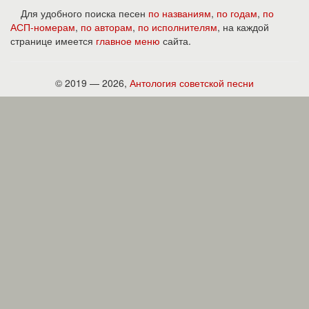
Для удобного поиска песен
по названиям
,
по годам
,
по
АСП-номерам
,
по авторам
,
по исполнителям
, на каждой
странице имеется
главное меню
сайта.
© 2019 — 2026,
Антология советской песни